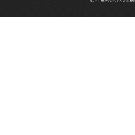
地址：重庆沙坪坝区天星桥晒